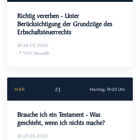
Richtig vererben - Unter
Berücksichtigung der Grundzüge des
Erbschaftsteuerrechts
📅 26.02.2026
📍 VHS Neusäß
23
MÄR
Montag, 19:00 Uhr
Brauche ich ein Testament - Was
geschieht, wenn ich nichts mache?
📅 23.03.2026