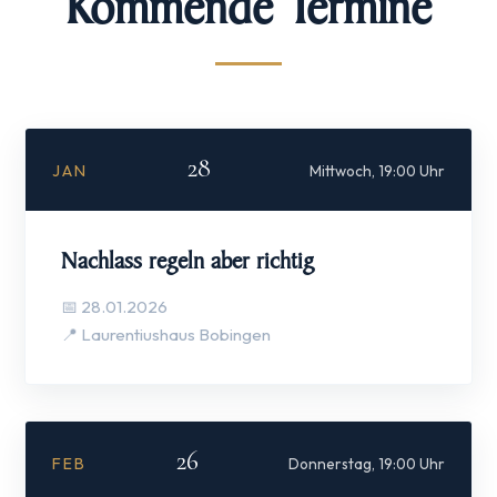
Kommende Termine
28
JAN
Mittwoch, 19:00 Uhr
Nachlass regeln aber richtig
📅 28.01.2026
📍 Laurentiushaus Bobingen
26
FEB
Donnerstag, 19:00 Uhr